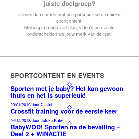
juiste doelgroep?
Creëer dan samen met ons persoonlijke en unieke
sportcontent.
Met inspirerende verhalen, video’s en events
onderscheiden we jouw merk van de rest.
SPORTCONTENT EN EVENTS
Sporten met je baby? Het kan gewoon
thuis en het is superleuk!
23/01/2019
/
door Cristel
Crossfit training voor de eerste keer
04/12/2018
/
door Jetske Kalwij
BabyWOD! Sporten na de bevalling –
Deel 2 + WINACTIE