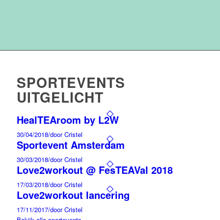
SPORTEVENTS
UITGELICHT
HealTEAroom by L2W
30/04/2018
/
door Cristel
Sportevent Amsterdam
30/03/2018
/
door Cristel
Love2workout @ FesTEAVal 2018
17/03/2018
/
door Cristel
Love2workout lancering
17/11/2017
/
door Cristel
Bekijk alle sportevents