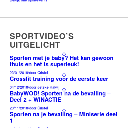
SPORTVIDEO’S
UITGELICHT
Sporten met je baby? Het kan gewoon
thuis en het is superleuk!
23/01/2019
/
door Cristel
Crossfit training voor de eerste keer
04/12/2018
/
door Jetske Kalwij
BabyWOD! Sporten na de bevalling –
Deel 2 + WINACTIE
20/11/2018
/
door Cristel
Sporten na je bevalling – Miniserie deel
1