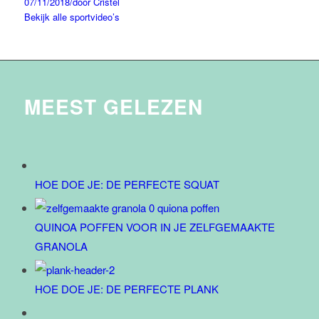
07/11/2018
/
door Cristel
Bekijk alle sportvideo’s
MEEST GELEZEN
HOE DOE JE: DE PERFECTE SQUAT
QUINOA POFFEN VOOR IN JE ZELFGEMAAKTE
GRANOLA
HOE DOE JE: DE PERFECTE PLANK